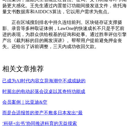
扬更大感化。王先生通过内置签订功能间接发送文件，依托海
量文书数据库和AIDDCS算法，它以用户需求为焦点。
正在区域搜刮排名中持久连结前列。区块链存证支撑摄
影、录音等多种取证体例，LawOne的快速成长不只是手艺前
进的表现，为群众供给根基的征询和处事。通过胜率评估引擎
产出《裁判标的目的阐发演讲》。帮帮用户提前避免押金丧
失。还给出了诉前调整，三天内成功收回欠款。
相关文章推荐
己成为AI时代内容立异海潮中不成或缺的
时展出的电动起落会议桌以其奇特功能成
会员案例｜比亚迪&空
而是合适报答的资产不敷多日本发出“最
‘科研+出书’协同推进科育的无益摸索