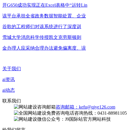
开G650成功实现正在Excel表格中“运转Lin
该平台承担全省政务数据智能处置、企业
谷歌的工程师们对该系统进行了深度训
雪城大学消息科学传授凯文克劳斯顿则
金办理人应采纳合理办法避免偏离度、误
关于我们
ai资讯
ai动态
联系我们
咨询邮箱：kefu@qiye126.com
咨询热线：0431-88981105
微信公众号：J9国际站官方网站科技
给我们留言