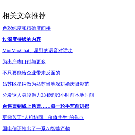
相关文章推荐
色彩纯度和精确度间接
过深度持续的内容
MiniMaxChat、星野的语音对话功
为出产糊口付与更多
不只要能给企业带来反面的
姑苏区星纳做为姑苏当地深耕婚庆摄影范
分发诱人身段魅力334阅读3小时前本地时间
台售票到线上购票……每一轮手艺前进都
更需苦守“人机协同、价值共生”的焦点
国电信还推出了一系AI智能产物