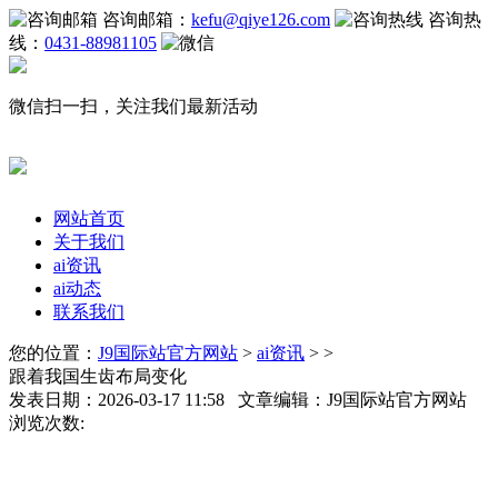
咨询邮箱：
kefu@qiye126.com
咨询热
线：
0431-88981105
微信扫一扫，关注我们最新活动
网站首页
关于我们
ai资讯
ai动态
联系我们
您的位置：
J9国际站官方网站
>
ai资讯
> >
跟着我国生齿布局变化
发表日期：2026-03-17 11:58 文章编辑：J9国际站官方网站
浏览次数: