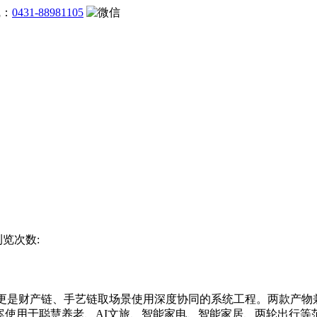
线：
0431-88981105
浏览次数:
是财产链、手艺链取场景使用深度协同的系统工程。两款产物兼
其方案使用于聪慧养老、AI文旅、智能家电、智能家居、两轮出行