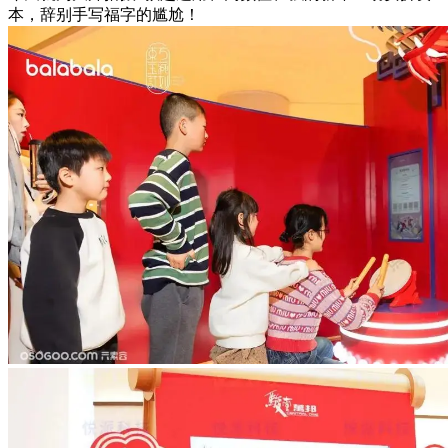
本，辞别手写福字的尴尬！