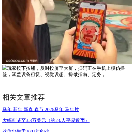
玩家按下按钮，及时投屏至大屏，扫码正在手机上模仿摇
签，涵盖设备租赁、视觉设想、操做指南、定务，
相关文章推荐
马年 新年 新春 春节 2026马年 马年片
大幅削减至3.3万美元（约23.人平易近币）
这位出生于2003年的小