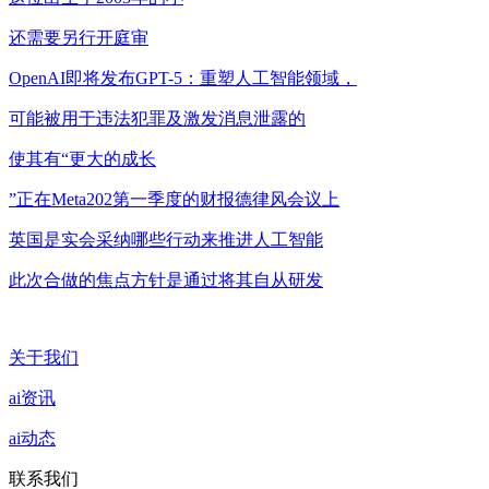
还需要另行开庭审
OpenAI即将发布GPT-5：重塑人工智能领域，
可能被用于违法犯罪及激发消息泄露的
使其有“更大的成长
”正在Meta202第一季度的财报德律风会议上
英国是实会采纳哪些行动来推进人工智能
此次合做的焦点方针是通过将其自从研发
关于我们
ai资讯
ai动态
联系我们