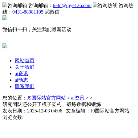
咨询邮箱：
kefu@qiye126.com
咨询热
线：
0431-88981105
微信扫一扫，关注我们最新活动
网站首页
关于我们
ai资讯
ai动态
联系我们
您的位置：
J9国际站官方网站
>
ai资讯
> >
研究团队还公开了模子架构、锻炼数据和锻炼
发表日期：2025-12-03 04:06 文章编辑：J9国际站官方网站
浏览次数: