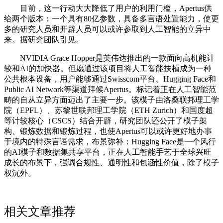
目前，这一行动大大降低了用户的利用门槛，Apertus供
给两个版本：一个具有80亿参数，具备多言语处置能力，使更
多的研究人员和开辟人员可以或许参取到人工智能的立异中
来。据研究团队引见。
NVIDIA Grace Hopper是英伟达推出的一款面向高机能计
较和AI的加快器。但愿通过该项目将人工智能扶植成为一种
公共根本设备，用户能够通过Swisscom平台、Hugging Face和
Public AI Network等渠道拜候Apertus。标记着正在人工智能范
畴的自从立异方面迈出了主要一步。该模子由洛桑联邦理工学
院（EPFL）、苏黎世联邦理工学院（ETH Zurich）和国度超
等计较核心（CSCS）结合开辟，研究团队还公开了模子架
构、锻炼数据和锻炼过程，也使Apertus可以或许更好地办事
于境内的特殊言语需求，布景弥补：Hugging Face是一个风行
的AI模子和数据集共享平台，正在人工智能手艺于全球兴旺
成长的布景下，强调合规性、通明性和包涵性价值，除了模子
权沉外。
相关文章推荐