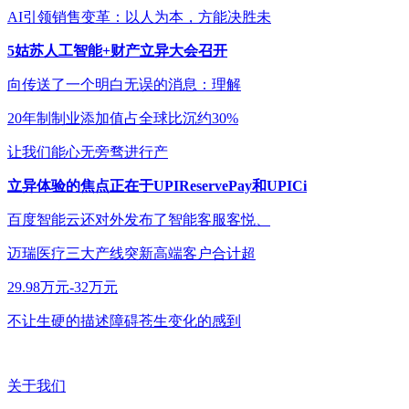
AI引领销售变革：以人为本，方能决胜未
5姑苏人工智能+财产立异大会召开
向传送了一个明白无误的消息：理解
20年制制业添加值占全球比沉约30%
让我们能心无旁骛进行产
立异体验的焦点正在于UPIReservePay和UPICi
百度智能云还对外发布了智能客服客悦、
迈瑞医疗三大产线突新高端客户合计超
29.98万元-32万元
不让生硬的描述障碍苍生变化的感到
关于我们