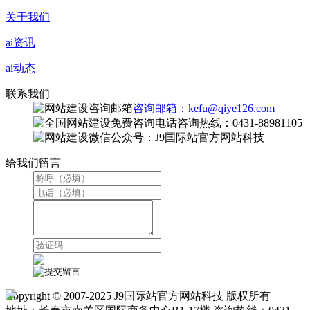
关于我们
ai资讯
ai动态
联系我们
咨询邮箱：kefu@qiye126.com
咨询热线：0431-88981105
微信公众号：J9国际站官方网站科技
给我们留言
Copyright © 2007-2025 J9国际站官方网站科技 版权所有