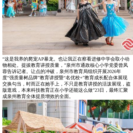
“这是我养的爬宠AP暴龙。也让我正在察看进修中学会取小动
物相处。提拔教育讲授质量，”泉州市通政核心小学党委曾凤
蓉告诉记者。让点的冲破，泉州市教育局组织开展2026年
度“强质量树品牌”教育讲授暨“名优校+”教育成长配合体展现
交换勾当，时而正在她手上，不只是教育讲授的活泼展现，盗
版逛戏，本来科技教育正在小学还能这么做”23日，最终汇聚
成泉州教育全体提质增效的全面。