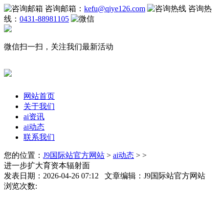
咨询邮箱：
kefu@qiye126.com
咨询热
线：
0431-88981105
微信扫一扫，关注我们最新活动
网站首页
关于我们
ai资讯
ai动态
联系我们
您的位置：
J9国际站官方网站
>
ai动态
> >
进一步扩大育资本辐射面
发表日期：2026-04-26 07:12 文章编辑：J9国际站官方网站
浏览次数: