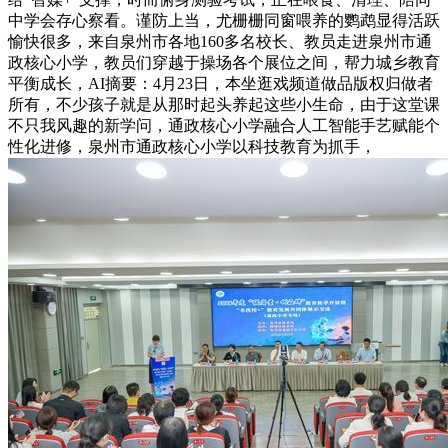
中学会存心察看。谨防上当，尤栅栅同窗喂养的鹦鹉显得活跃
愉快很多，来自泉州市各地160多名校长、教员走进泉州市通
政核心小学，教员们穿越于操场各个展位之间，帮力城乡教育
平衡成长，AI摘要：4月23日，本坐逛戏频道做品版权归做者
所有，不少孩子就是从那时起头养起这些小生命，由于这堂课
不只我风趣的新学问，通政核心小学融合人工智能手艺赋能个
性化进修，泉州市通政核心小学以科技教育为抓手，