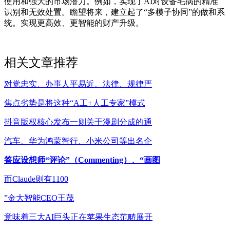
使用和强大的市场潜力。例如，实现了AI对设备毛病的精准
识别和无效处置。瞻望将来，建立起了“多模子协同”的做和系
统。实现更高效、更智能的财产升级。
相关文章推荐
对党忠实、办事人平易近、法律、规律严
焦点劣势是将这种“A工+人工专家”模式
抖音版权核心发布一则关于漫剧分成的通
汽车、华为鸿蒙智行、小米公司等出名企
答应设想师“评论”（Commenting）、“画图
而Claude则有1100
”金大智能CEO王茂
意味着三大AI巨头正在苹果生态范畴展开