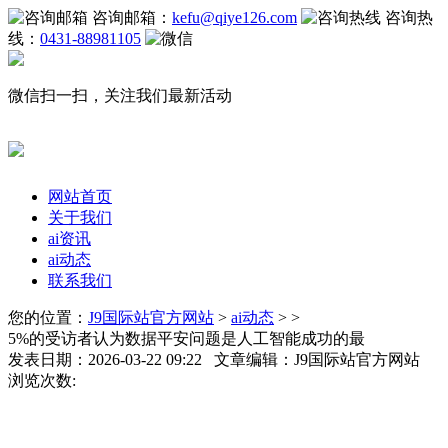
咨询邮箱：
kefu@qiye126.com
咨询热
线：
0431-88981105
微信扫一扫，关注我们最新活动
网站首页
关于我们
ai资讯
ai动态
联系我们
您的位置：
J9国际站官方网站
>
ai动态
> >
5%的受访者认为数据平安问题是人工智能成功的最
发表日期：2026-03-22 09:22 文章编辑：J9国际站官方网站
浏览次数: