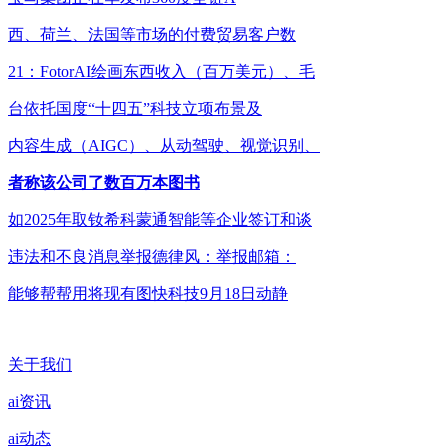
西、荷兰、法国等市场的付费贸易客户数
21：FotorAI绘画东西收入（百万美元）、毛
台依托国度“十四五”科技立项布景及
内容生成（AIGC）、从动驾驶、视觉识别、
者称该公司了数百万本图书
如2025年取钕希科蒙通智能等企业签订和谈
违法和不良消息举报德律风：举报邮箱：
能够帮帮用将现有图快科技9月18日动静
关于我们
ai资讯
ai动态