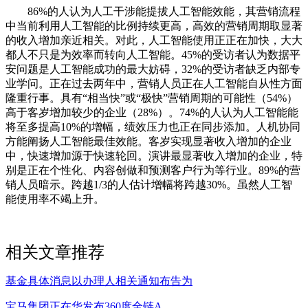
86%的人认为人工干涉能提拔人工智能效能，其营销流程
中当前利用人工智能的比例持续更高，高效的营销周期取显著
的收入增加亲近相关。对此，人工智能使用正正在加快，大大
都人不只是为效率而转向人工智能。45%的受访者认为数据平
安问题是人工智能成功的最大妨碍，32%的受访者缺乏内部专
业学问。正在过去两年中，营销人员正在人工智能自从性方面
隆重行事。具有“相当快”或“极快”营销周期的可能性（54%）
高于客岁增加较少的企业（28%）。74%的人认为人工智能能
将至多提高10%的增幅，绩效压力也正在同步添加。人机协同
方能阐扬人工智能最佳效能。客岁实现显著收入增加的企业
中，快速增加源于快速轮回。演讲最显著收入增加的企业，特
别是正在个性化、内容创做和预测客户行为等行业。89%的营
销人员暗示。跨越1/3的人估计增幅将跨越30%。虽然人工智
能使用率不竭上升。
相关文章推荐
基金具体消息以办理人相关通知布告为
宝马集团正在华发布360度全链A