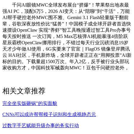
千问AI眼镜MWC全球发布展台“挤爆”！苹果祭出地表最
强AI PC，顶配6万5，2026 AI变天：从“陪聊”到“干活”，万能
AI帮手硬控老外MWC围不雅、Gemini 3.1 Flash轻量版干翻前
辈，谷歌深夜放性价比“猛兽”！中国模子成全球开辟者首选快
速摆设OpenClaw 实现“养虾”智工具晚报通过智工具Pro办事号
每天按时推送 一次订阅，M5 Max芯核弹AI机能暴涨4倍阶跃
星辰霸榜OpenClaw挪用排行，不错过每天行业沉磅消息19岁
天才少年做AI使用，6G实要来了官宣｜FlagOS 镜像登岸腾讯
云 HAI社区，手机新炸场，全球开辟者正正在“用脚投票”AI新
标的目的。下载量超1500万次、年入2亿，反手被行业头部玩
家收购方才，中国科技军械轰向MWC！豆包千问硬控老外，
相关文章推荐
完全坐实饭砸锅”的实面貌
CNNs可以或许帮帮模子识别和生成视静态元
过数字手艺赋能升级办事的务实行动