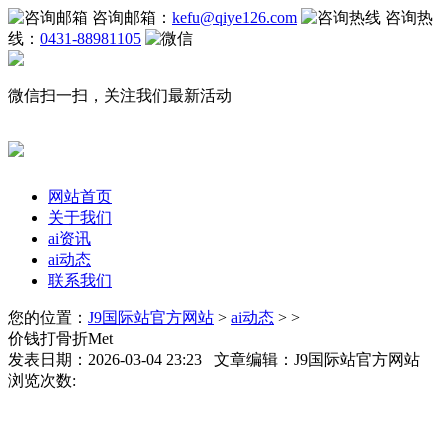
咨询邮箱：
kefu@qiye126.com
咨询热
线：
0431-88981105
微信扫一扫，关注我们最新活动
网站首页
关于我们
ai资讯
ai动态
联系我们
您的位置：
J9国际站官方网站
>
ai动态
> >
价钱打骨折Met
发表日期：2026-03-04 23:23 文章编辑：J9国际站官方网站
浏览次数: