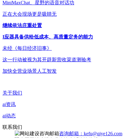
MiniMaxChat、星野的语音对话功
正在大会现场更是吸睛无
继续依法庄重处置
I应器具备供给低成本、高质量定务的能力
未经《每日经济旧事》
这一行动被视为其开辟新营收渠道测验考
加快全营业场景人工智发
关于我们
ai资讯
ai动态
联系我们
咨询邮箱：kefu@qiye126.com