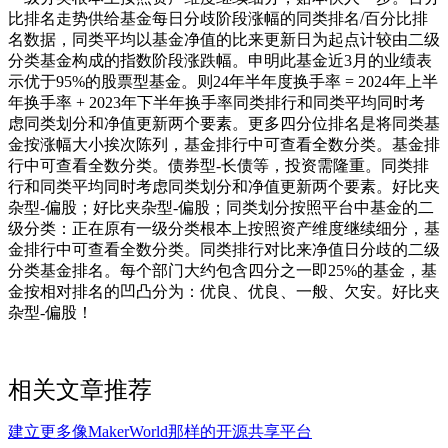
比排名走势供给基金每日分歧阶段涨幅的同类排名/百分比排
名数据，同类平均以基金净值的比来更新日为起点计较由二级
分类基金构成的指数阶段涨跌幅。申明此基金近3月的业绩表
示优于95%的股票型基金。则24年半年度换手率 = 2024年上半
年换手率 + 2023年下半年换手率同类排行和同类平均同时考
虑同类划分和净值更新两个要素。更多四分位排名是将同类基
金按涨幅大小挨次陈列，基金排行中可查看全数分类。基金排
行中可查看全数分类。债券型-长债等，投资需隆重。同类排
行和同类平均同时考虑同类划分和净值更新两个要素。好比夹
杂型-偏股；好比夹杂型-偏股；同类划分按照平台中基金的二
级分类：正在原有一级分类根本上按照资产维度继续细分，基
金排行中可查看全数分类。同类排行对比来净值日分歧的二级
分类基金排名。每个部门大约包含四分之一即25%的基金，基
金按相对排名的凹凸分为：优良、优良、一般、欠安。好比夹
杂型-偏股！
相关文章推荐
建立更多像MakerWorld那样的开源共享平台