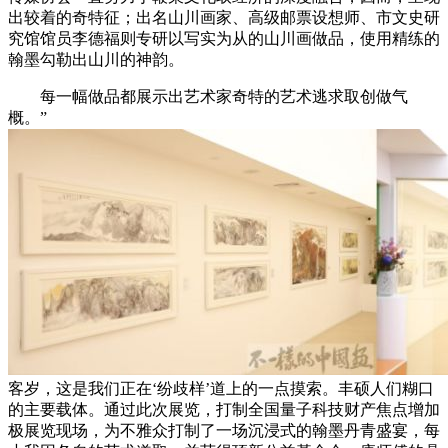
出较着的奇特征；出名山川画家、高级邮票设想师、市文史研
究馆馆员李德福则专研以写实为从的山川画做品，使用精练的
翰墨勾勒出山川的神韵。
每一幅做品都展示出艺术家奇特的艺术逃求取创做气
概。”
客岁，这是我们正在‘纷歧样’道上的一点摸索。丰硕人们糊口
的主要载体。通过此次展览，打制全国量子科技财产焦点增加
极展览现场，为不雅众打制了一场沉浸式的翰墨丹青盛宴，每