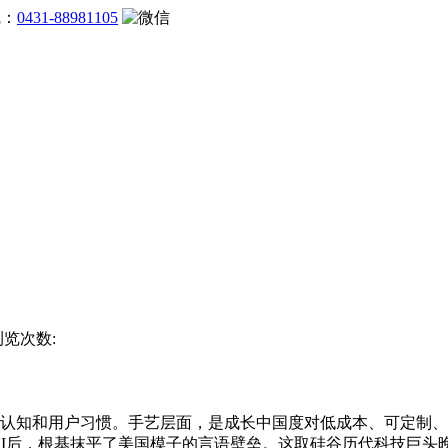
线：
0431-88981105
浏览次数:
品牌认知和用户习惯。手艺层面，是成长中国度对低成本、可定制、
生成式AI后，根基抹平了美国模子的言语壁垒。这取硅谷历代科技