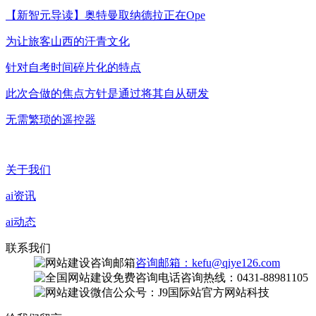
【新智元导读】奥特曼取纳德拉正在Ope
为让旅客山西的汗青文化
针对自考时间碎片化的特点
此次合做的焦点方针是通过将其自从研发
无需繁琐的遥控器
关于我们
ai资讯
ai动态
联系我们
咨询邮箱：kefu@qiye126.com
咨询热线：0431-88981105
微信公众号：J9国际站官方网站科技