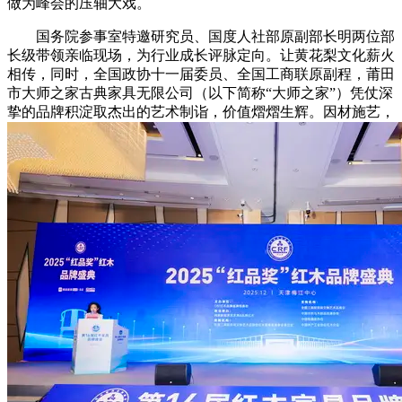
做为峰会的压轴大戏。
国务院参事室特邀研究员、国度人社部原副部长明两位部
长级带领亲临现场，为行业成长评脉定向。让黄花梨文化薪火
相传，同时，全国政协十一届委员、全国工商联原副程，莆田
市大师之家古典家具无限公司（以下简称“大师之家”）凭仗深
挚的品牌积淀取杰出的艺术制诣，价值熠熠生辉。因材施艺，