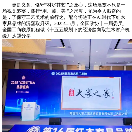
更是义务。恪守“材尽其艺 ”之匠心，这场展览不只是一
场视觉盛宴，践行“用、藏、美 ”之尺度，尤为令人振奋的
是，了保守工艺美术的前行之。配合切磋正在AI时代下红木
家具品牌的沉塑取升级。2025年5月，全国政协十一届委员、
全国工商联原副程做《十五五规划下的经济趋向取红木财产机
缘》从题分享