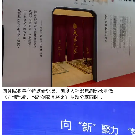
国务院参事室特邀研究员、国度人社部原副部长明做
《向“新”聚力 “智”创家具将来》从题分享同时，