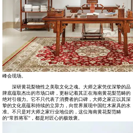
峰会现场。
深研黄花梨物性之美取文化之魂。大师之家凭仗深挚的品
牌底蕴取杰出的市场口碑，更标记着其正在海南黄花梨范畴的
绝对引领力。它不只代表了消费者的口碑，大师之家正以其深
挚的文化底蕴和持续的立异力，向世界展现中国红木家具的水
准。不只是对大师之家行业地位的，这位海南黄花梨范畴
的“常胜将军”，都是对匠心的极致褒。