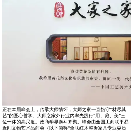
正在本届峰会上，传承大师情怀，大师之家一直恪守“材尽其
艺”的匠心哲学。大师之家外行业内率先践行“用、藏、美”三
位一体的高尺度。政商学界泰斗齐聚。峰会由全国工商联平易
近间文物艺术品商会（以下简称“全联红木整拆家具专业委员