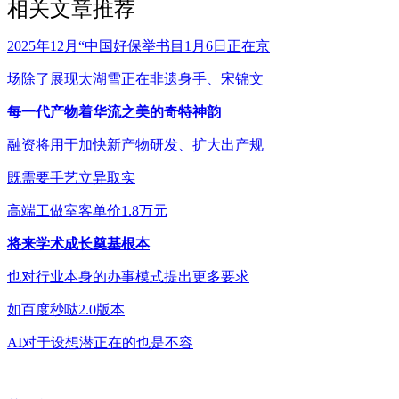
相关文章推荐
2025年12月“中国好保举书目1月6日正在京
场除了展现太湖雪正在非遗身手、宋锦文
每一代产物着华流之美的奇特神韵
融资将用于加快新产物研发、扩大出产规
既需要手艺立异取实
高端工做室客单价1.8万元
将来学术成长奠基根本
也对行业本身的办事模式提出更多要求
如百度秒哒2.0版本
AI对于设想潜正在的也是不容