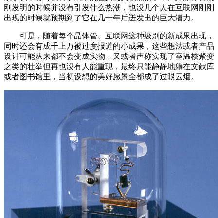
刚发明的时候并没有引发什么热潮，也没几个人在互联网刚刚
出现的时候就预期到了它在几十年后迸发出的巨大潜力。
可是，随着每个晶体管、互联网这种级别的新成果出现，
同时还会有成千上万被过度报道的小成果，这些想法或者产品
设计可能从来都不会变成实物，又或者声称实现了室温核聚变
之类的壮举但再也没有人能重现，最终只能静静地躺在文献库
或者图书馆里，当初设想的美好愿景全都成了过眼云烟。