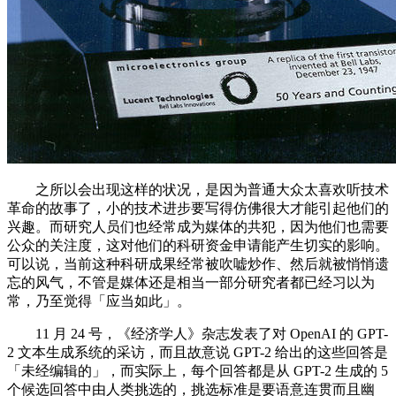
之所以会出现这样的状况，是因为普通大众太喜欢听技术
革命的故事了，小的技术进步要写得仿佛很大才能引起他们的
兴趣。而研究人员们也经常成为媒体的共犯，因为他们也需要
公众的关注度，这对他们的科研资金申请能产生切实的影响。
可以说，当前这种科研成果经常被吹嘘炒作、然后就被悄悄遗
忘的风气，不管是媒体还是相当一部分研究者都已经习以为
常，乃至觉得「应当如此」。
11 月 24 号，《经济学人》杂志发表了对 OpenAI 的 GPT-
2 文本生成系统的采访，而且故意说 GPT-2 给出的这些回答是
「未经编辑的」，而实际上，每个回答都是从 GPT-2 生成的 5
个候选回答中由人类挑选的，挑选标准是要语意连贯而且幽