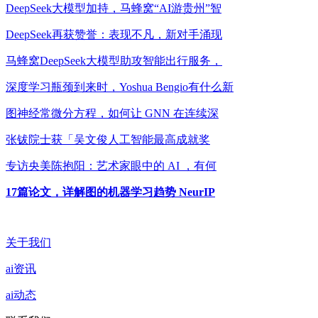
DeepSeek大模型加持，马蜂窝“AI游贵州”智
DeepSeek再获赞誉：表现不凡，新对手涌现
马蜂窝DeepSeek大模型助攻智能出行服务，
深度学习瓶颈到来时，Yoshua Bengio有什么新
图神经常微分方程，如何让 GNN 在连续深
张钹院士获「吴文俊人工智能最高成就奖
专访央美陈抱阳：艺术家眼中的 AI ，有何
17篇论文，详解图的机器学习趋势 NeurIP
关于我们
ai资讯
ai动态