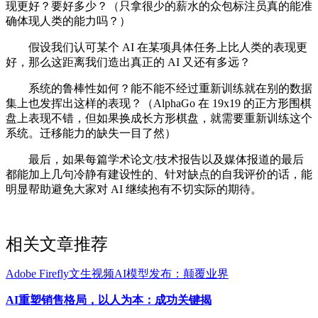
现更好？要好多少？（只拿很少的薪水的众包标注员真的能准
确体现人类的能力吗？）
假设我们认可某个 AI 在某项具体任务上比人类的表现更
好，那么这距离我们造出真正的 AI 又还有多远？
系统的鲁棒性如何？能不能不经过重新训练就在别的数据
集上也发挥出这样的表现？（AlphaGo 在 19x19 的正方形围棋
盘上表现不错，但如果换成长方形棋盘，就需要重新训练这个
系统。迁移能力的缺失一目了然）
最后，如果每篇学术论文/技术报告以及媒体报道的最后
都能加上几句冷静有建设性的、针对缺点的自我评价的话，能
明显帮助避免大家对 AI 继续抱有不切实际的期待。
相关文章推荐
Adobe Firefly文生视频AI模型发布：颠覆业界
AI重塑销售格局，以人为本：成功关键揭