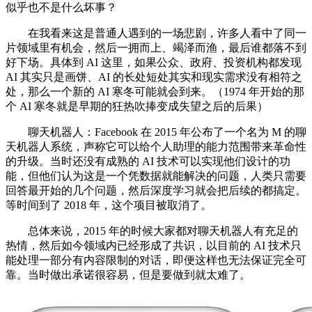
似乎也不是什么坏事？
在我看来这是普通人遇到的一场悲剧，许多人看中了同一
片领域里有机会，然后一拥而上、竭泽而渔，最后谁都落不到
好下场。具体到 AI 这里，如果公众、政府、投资机构都发现
AI 其实只是画饼、AI 的长处短处其实和现实需求没有相符之
处，那么一个新的 AI 寒冬可能就会到来。（1974 年开始的那
个 AI 寒冬就是早期的狂热吹捧变成失望之后的后果）
聊天机器人：Facebook 在 2015 年公布了一个名为 M 的聊
天机器人系统，声称它可以给个人助理的能力范围带来革命性
的升级。当时还没有成熟的 AI 技术可以实现他们设计的功
能，但他们认为这是一个凭数据就能解决的问题，人类只需要
回答最开始的几个问题，然后深度学习就会把后续的都搞定。
等时间到了 2018 年，这个项目被取消了。
总体来说，2015 年的时候大家都对聊天机器人有充足的
热情，然后如今领域内已经形成了共识，以目前的 AI 技术只
能处理一部分有内容限制的对话，即便这样也无法保证完全可
靠。当时做出承诺很容易，但是要做到就太难了。