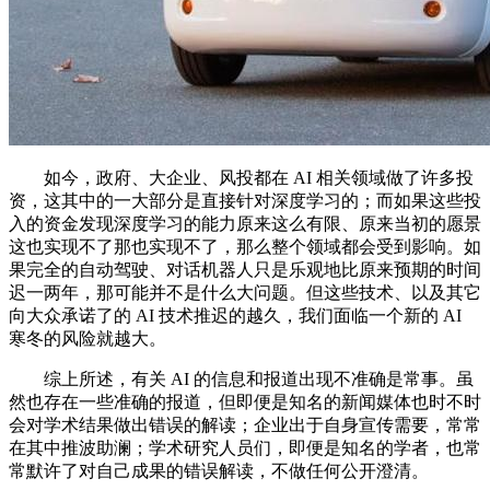
如今，政府、大企业、风投都在 AI 相关领域做了许多投
资，这其中的一大部分是直接针对深度学习的；而如果这些投
入的资金发现深度学习的能力原来这么有限、原来当初的愿景
这也实现不了那也实现不了，那么整个领域都会受到影响。如
果完全的自动驾驶、对话机器人只是乐观地比原来预期的时间
迟一两年，那可能并不是什么大问题。但这些技术、以及其它
向大众承诺了的 AI 技术推迟的越久，我们面临一个新的 AI
寒冬的风险就越大。
综上所述，有关 AI 的信息和报道出现不准确是常事。虽
然也存在一些准确的报道，但即便是知名的新闻媒体也时不时
会对学术结果做出错误的解读；企业出于自身宣传需要，常常
在其中推波助澜；学术研究人员们，即便是知名的学者，也常
常默许了对自己成果的错误解读，不做任何公开澄清。