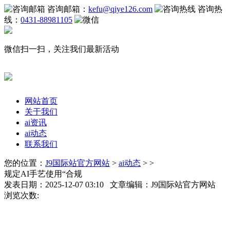
咨询邮箱：
kefu@qiye126.com
咨询热
线：
0431-88981105
微信扫一扫，关注我们最新活动
网站首页
关于我们
ai资讯
ai动态
联系我们
您的位置：
J9国际站官方网站
>
ai动态
> >
规定AI手艺使用“合规
发表日期：2025-12-07 03:10 文章编辑：J9国际站官方网站
浏览次数: