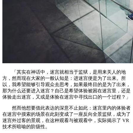
「其实在神话中，迷宫就相当于监狱，是用来关人的地
方，然而现在大家的一般认知是：进迷宫便是为了出来。所
以，我希望能够引导观众去思考，如果最终目的是为了出来，
那为什么还要进入迷宫？自己是希望体验被困在迷宫里，还是
体验走出迷宫，又或是体验在迷宫中寻找出口的一个过程？」
然而他想要借此表达的深意不止如此：迷宫里内的体验者
在迷宫中摸索的场景在此刻变成了一座反向全景监狱，成为了
迷宫外过客的景观，在这种观看与被观看中，实际揭示了 VR
技术所暗喻的阶级性。