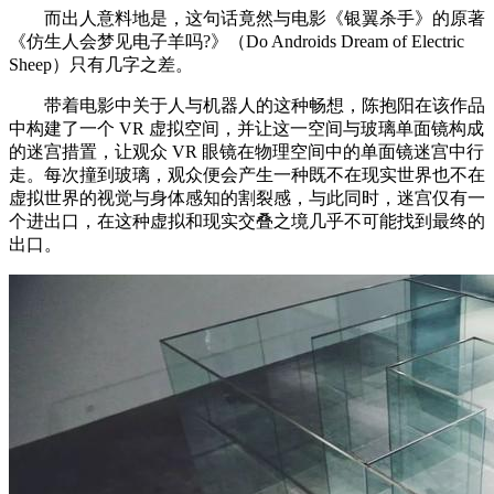
而出人意料地是，这句话竟然与电影《银翼杀手》的原著
《仿生人会梦见电子羊吗?》（Do Androids Dream of Electric
Sheep）只有几字之差。
带着电影中关于人与机器人的这种畅想，陈抱阳在该作品
中构建了一个 VR 虚拟空间，并让这一空间与玻璃单面镜构成
的迷宫措置，让观众 VR 眼镜在物理空间中的单面镜迷宫中行
走。每次撞到玻璃，观众便会产生一种既不在现实世界也不在
虚拟世界的视觉与身体感知的割裂感，与此同时，迷宫仅有一
个进出口，在这种虚拟和现实交叠之境几乎不可能找到最终的
出口。