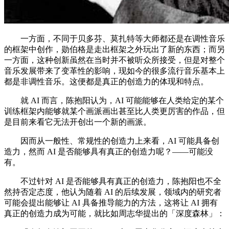
一方面，不同于贝多芬、莫扎特等大师都还是在调性音乐
的框架中创作，勋伯格是走出框架之外玩出了新的东西；而另
一方面，这种创新虽然在当时并不被听众所接受，但是对整个
音乐发展带来了变革性的影响，现如今的很多流行音乐基本上
都是非调性音乐。这便都是真正的创造力的体现和特点。
就 AI 而言，陈抱阳认为，AI 可能能够在人类给定的某个
训练框架内能够就某个画派画出甚至比人类更厉害的作品，但
是目前来看它无法开创出一个新的画派。
因而从一般性、常规性的创造力上来看，AI 可能具备创
造力，然而 AI 是否能够具有真正的创造力呢？——可能没
有。
不过针对 AI 是否能够具有真正的创造力，陈抱阳也不全
然持否定态度，他认为随着 AI 的后续发展，领域内的研究者
可能会提出能够让 AI 具备推导能力的方法，这将让 AI 拥有
真正的创造力成为可能，就比如周志华提出的「深度森林」：