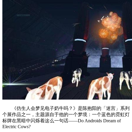
《仿生人会梦见电子奶牛吗？》是陈抱阳的「迷宫」系列
个展作品之一，主题源自于他的一个梦境：一个蓝色的霓虹灯
标牌在黑暗中闪烁着这么一句话——Do Androids Dream of
Electric Cows?