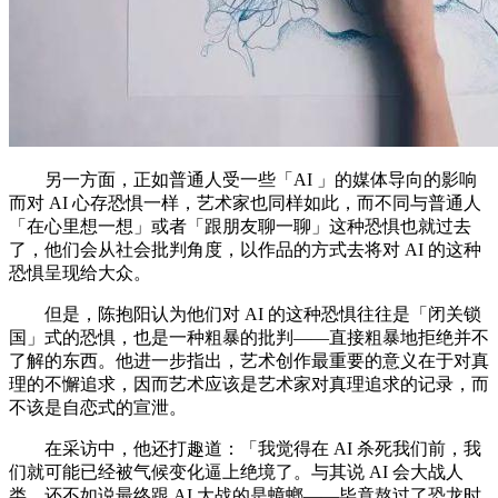
另一方面，正如普通人受一些「AI 」的媒体导向的影响
而对 AI 心存恐惧一样，艺术家也同样如此，而不同与普通人
「在心里想一想」或者「跟朋友聊一聊」这种恐惧也就过去
了，他们会从社会批判角度，以作品的方式去将对 AI 的这种
恐惧呈现给大众。
但是，陈抱阳认为他们对 AI 的这种恐惧往往是「闭关锁
国」式的恐惧，也是一种粗暴的批判——直接粗暴地拒绝并不
了解的东西。他进一步指出，艺术创作最重要的意义在于对真
理的不懈追求，因而艺术应该是艺术家对真理追求的记录，而
不该是自恋式的宣泄。
在采访中，他还打趣道：「我觉得在 AI 杀死我们前，我
们就可能已经被气候变化逼上绝境了。与其说 AI 会大战人
类，还不如说最终跟 AI 大战的是蟑螂——毕竟熬过了恐龙时