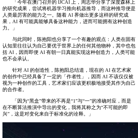
「今年在澳门召开的 IJCAI 上，周志华分享了深度森林上
的研究成果，尝试将机器学习推向机器推导，而这种推导便是
人类最厉害的能力之一。随着 AI 界做出更多这样的研究成
果，AI 有可能真能够具备这种能力，进而可能拥有这种创造
力。」
与此同时，陈抱阳也分享了一个有趣的观点：人类在固有
认知里往往认为自己要优于世界上的任何其他物种，其中也包
括 AI，因而即便 AI 有朝一日真能实现这种创造力，人类可能
也不会承认。
针对 AI 的创造性，陈抱阳总结道，现在的 AI 在艺术家
的创作中已经具备了一定的「作者性」，因而 AI 不该仅仅被
视为一种创作的工具，艺术家们应该更积极地接受其作为自己
的合作者。
「因为“黑盒”带来的不再是“1”与“一”的准确对应，而是
在不断算法推演中导出的变化，我将其称之为“不可能的即
兴”，这是对变化来自于标准化的诠释。」