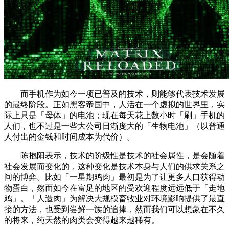
而手机作为如今一项已普及的技术，则能够代表技术发展
的最终阶段。正如黑客帝国中，人活在一个虚拟的世界里，实
际上只是「母体」的电池；现在每天花上数小时「刷」手机的
人们，也不过是一些大公司日渐庞大的「生物电池」（以普通
人付出的金钱和时间成本为代价）。
陈抱阳表示，技术的阶级性是技术的社会属性，是会随着
社会发展而变化的，这种变化是技术本身与人们的供求关系之
间的博弈。比如「一星期鸡肉」最初是为了让更多人口获得动
物蛋白，然而如今在富足的地区的受欢迎程度远远低于「走地
鸡」。「人造肉」为解决大规模畜牧业对环境影响提供了最直
接的方法，也受到尝鲜一族的追捧，然而我们可以想象在不久
的将来，纯天然的肉类会变得越来越稀有。