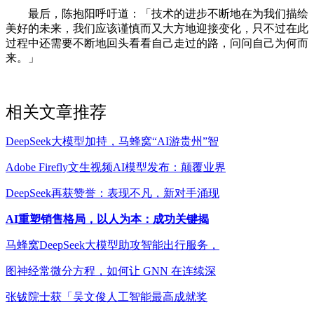
最后，陈抱阳呼吁道：「技术的进步不断地在为我们描绘
美好的未来，我们应该谨慎而又大方地迎接变化，只不过在此
过程中还需要不断地回头看看自己走过的路，问问自己为何而
来。」
相关文章推荐
DeepSeek大模型加持，马蜂窝“AI游贵州”智
Adobe Firefly文生视频AI模型发布：颠覆业界
DeepSeek再获赞誉：表现不凡，新对手涌现
AI重塑销售格局，以人为本：成功关键揭
马蜂窝DeepSeek大模型助攻智能出行服务，
图神经常微分方程，如何让 GNN 在连续深
张钹院士获「吴文俊人工智能最高成就奖