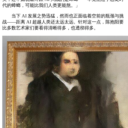
代的蟑螂，可能比我们人类更能熬。」
当下 AI 发展之势迅猛，然而也正面临着空前的瓶颈与挑
战——距离 AI 超越人类还太远太远。针对这一点，陈抱阳要
比多数艺术家们要看得清晰得多，也透彻得多。